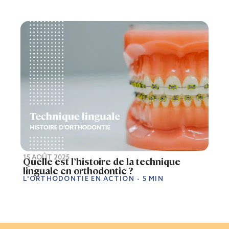
15 AOÛT 2025
Quelle est l’histoire de la technique
linguale en orthodontie ?
L'ORTHODONTIE EN ACTION
- 5 MIN