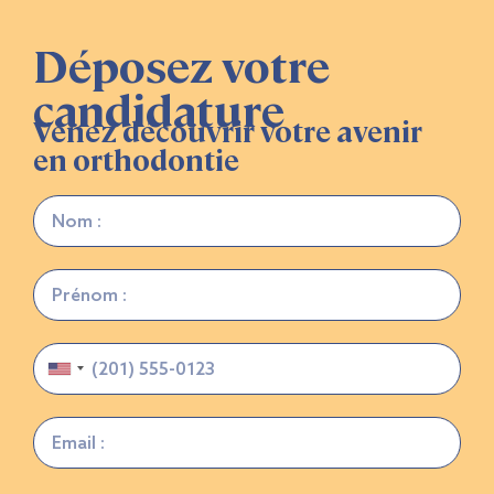
Déposez votre
candidature
Venez découvrir votre avenir
en orthodontie
United
States
+1